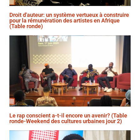
Droit d'auteur: un système vertueux à construire
pour la rémunération des artistes en Afrique
(Table ronde)
Le rap conscient a-t-il encore un avenir? (Table
ronde-Weekend des cultures urbaines jour 2)