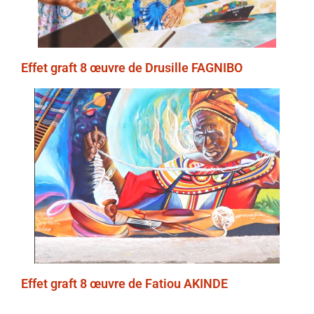
Effet graft 8 œuvre de Drusille FAGNIBO
Effet graft 8 œuvre de Fatiou AKINDE