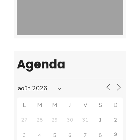
Agenda
L
M
M
J
V
S
D
27
28
29
30
31
1
2
9
3
4
5
6
7
8