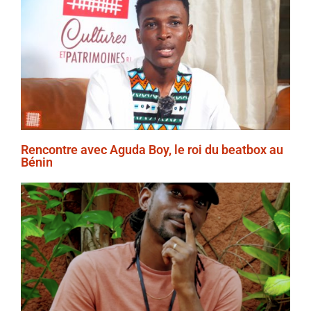
Rencontre avec Aguda Boy, le roi du beatbox au
Bénin