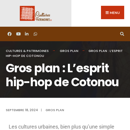
MENU
CULTURES & PATRIMOINES
GROS PLAN
GROS PLAN : L’ESPRIT
HIP-HOP DE COTONOU
Gros plan : L’esprit
hip-hop de Cotonou
SEPTEMBRE 18, 2024
|
GROS PLAN
Les cultures urbaines, bien plus qu’une simple