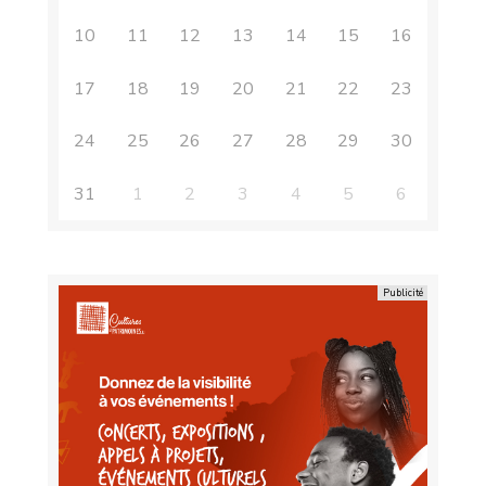
10
11
12
13
14
15
16
17
18
19
20
21
22
23
24
25
26
27
28
29
30
31
1
2
3
4
5
6