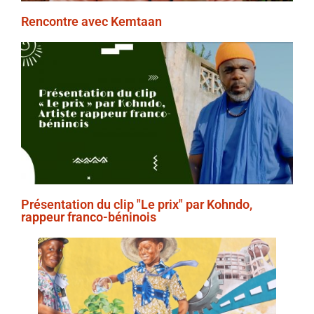
Rencontre avec Kemtaan
Présentation du clip "Le prix" par Kohndo,
rappeur franco-béninois