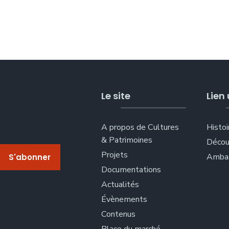
Le site
Lien 
A propos de Cultures
Histoi
& Patrimoines
Décou
Projets
Ambas
Documentations
Actualités
Évènements
Contenus
Place du marché