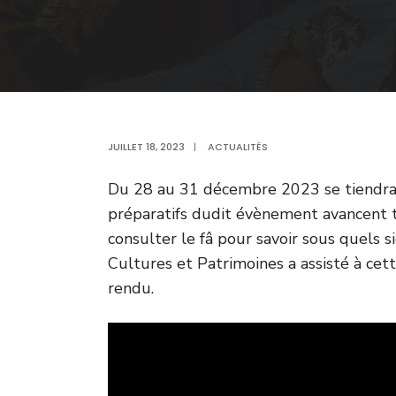
JUILLET 18, 2023
|
ACTUALITÉS
Du 28 au 31 décembre 2023 se tiendra l
préparatifs dudit évènement avancent t
consulter le fâ pour savoir sous quels si
Cultures et Patrimoines a assisté à cet
rendu.