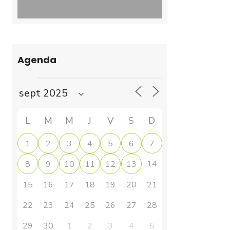
Agenda
L
M
M
J
V
S
D
1
2
3
4
5
6
7
14
8
9
10
11
12
13
15
16
17
18
19
20
21
22
23
24
25
26
27
28
29
30
1
2
3
4
5