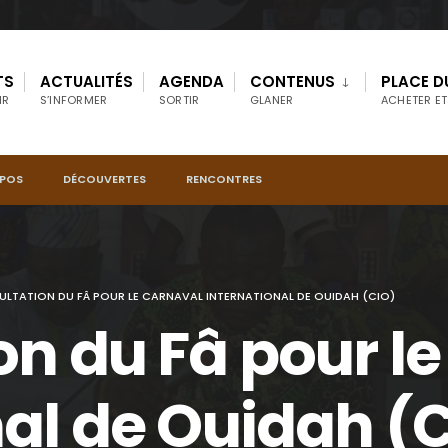
TS
ACTUALITÉS
AGENDA
CONTENUS
PLACE D
IR
S’INFORMER
SORTIR
GLANER
ACHETER ET
OPOS
DÉCOUVERTES
RENCONTRES
LTATION DU FÂ POUR LE CARNAVAL INTERNATIONAL DE OUIDAH (CIO)
on du Fâ pour l
nal de Ouidah (