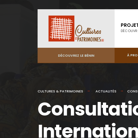
PROJE
DÉCOUVR
À PR
DÉCOUVREZ LE BÉNIN
CULTURES & PATRIMOINES
ACTUALITÉS
CONSU
Consultati
Internatio