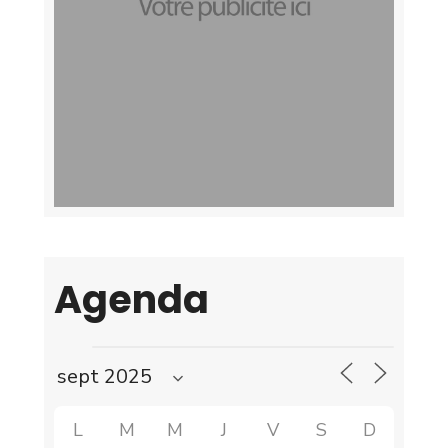
Agenda
L
M
M
J
V
S
D