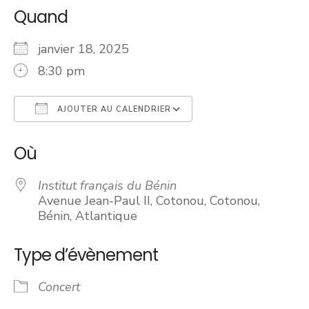
Quand
janvier 18, 2025
8:30 pm
AJOUTER AU CALENDRIER
Télécharger ICS
Calendrier Googl
Où
Institut français du Bénin
Avenue Jean-Paul II, Cotonou, Cotonou,
Bénin, Atlantique
Type d’évènement
Concert