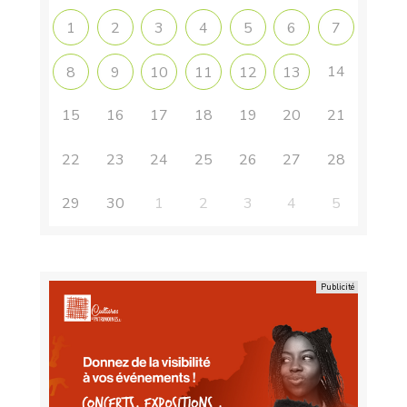
1
2
3
4
5
6
7
14
8
9
10
11
12
13
15
16
17
18
19
20
21
22
23
24
25
26
27
28
29
30
1
2
3
4
5