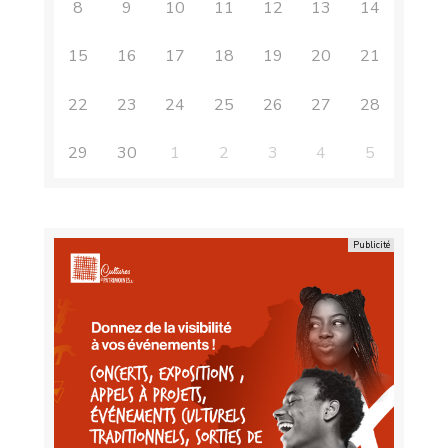
8
9
10
11
12
13
14
15
16
17
18
19
20
21
22
23
24
25
26
27
28
29
30
1
2
3
4
5