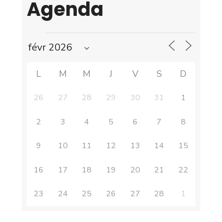
Agenda
L
M
M
J
V
S
D
26
27
28
29
30
31
1
2
3
4
5
6
7
8
9
10
11
12
13
14
15
16
17
18
19
20
21
22
23
24
25
26
27
28
1