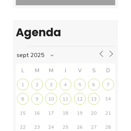
Agenda
L
M
M
J
V
S
D
1
2
3
4
5
6
7
14
8
9
10
11
12
13
15
16
17
18
19
20
21
22
23
24
25
26
27
28