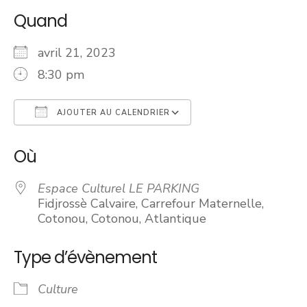
Quand
avril 21, 2023
8:30 pm
AJOUTER AU CALENDRIER
Télécharger ICS
Calendrier Googl
Où
Espace Culturel LE PARKING
Fidjrossè Calvaire, Carrefour Maternelle,
Cotonou, Cotonou, Atlantique
Type d’évènement
Culture