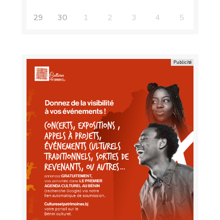
29
30
1
2
3
4
5