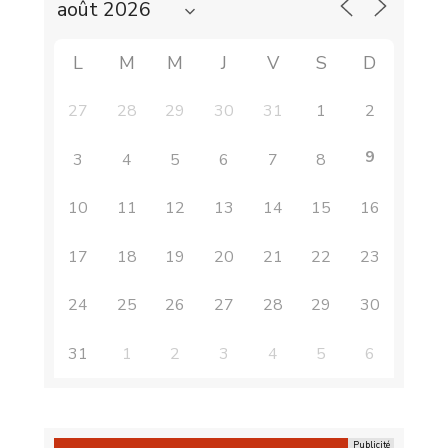
L
M
M
J
V
S
D
27
28
29
30
31
1
2
9
3
4
5
6
7
8
10
11
12
13
14
15
16
17
18
19
20
21
22
23
24
25
26
27
28
29
30
31
1
2
3
4
5
6