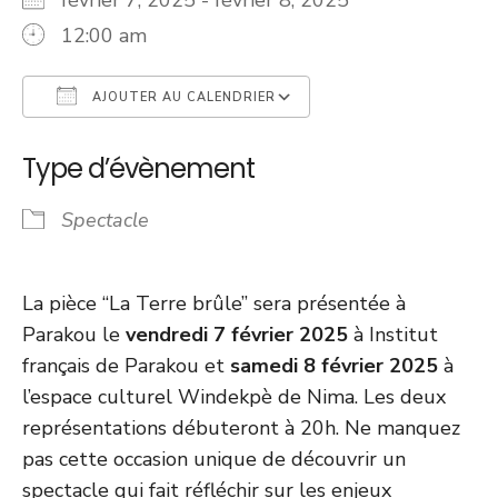
12:00 am
AJOUTER AU CALENDRIER
Télécharger ICS
Calendrier Googl
Type d’évènement
Spectacle
La pièce “La Terre brûle” sera présentée à
Parakou le
vendredi 7 février 2025
à Institut
français de Parakou et
samedi 8 février 2025
à
l’espace culturel Windekpè de Nima. Les deux
représentations débuteront à 20h. Ne manquez
pas cette occasion unique de découvrir un
spectacle qui fait réfléchir sur les enjeux