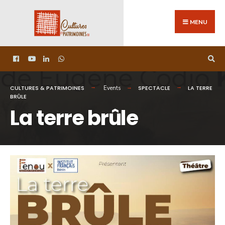
MENU
CULTURES & PATRIMOINES
SPECTACLE
LA TERRE
Events
BRÛLE
La terre brûle