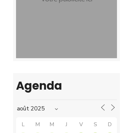
Agenda
L
M
M
J
V
S
D