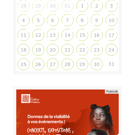
28
29
30
31
1
2
3
4
5
6
7
8
9
10
11
12
13
14
15
16
17
18
19
20
21
22
23
24
31
25
26
27
28
29
30