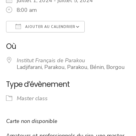
juillet 1, 2024 - juillet 5, 2024
8:00 am
AJOUTER AU CALENDRIER
Télécharger ICS
Calendrier Googl
Où
Institut Français de Parakou
Ladjifarani, Parakou, Parakou, Bénin, Borgou
Type d’évènement
Master class
Carte non disponible
Amateurs et professionnels du rire, une master