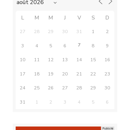
L
M
M
J
V
S
D
27
28
29
30
31
1
2
7
3
4
5
6
8
9
10
11
12
13
14
15
16
17
18
19
20
21
22
23
24
25
26
27
28
29
30
31
1
2
3
4
5
6