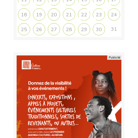
18
19
20
21
22
23
24
31
25
26
27
28
29
30