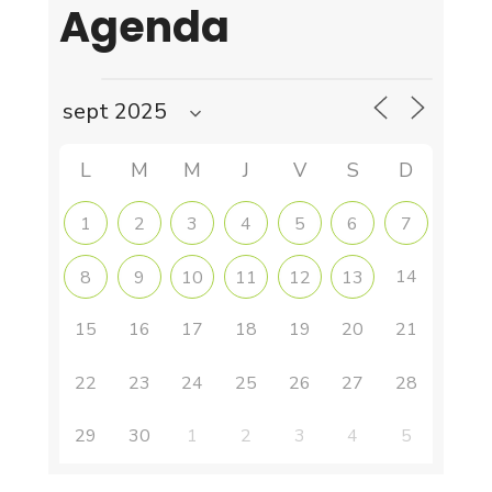
Agenda
L
M
M
J
V
S
D
1
2
3
4
5
6
7
14
8
9
10
11
12
13
15
16
17
18
19
20
21
22
23
24
25
26
27
28
29
30
1
2
3
4
5