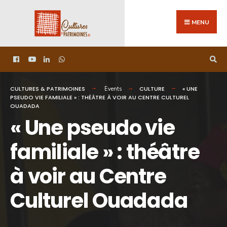
MENU
CULTURES & PATRIMOINES
CULTURE
« UNE
Events
PSEUDO VIE FAMILIALE » : THÉÂTRE À VOIR AU CENTRE CULTUREL
OUADADA
« Une pseudo vie
familiale » : théâtre
à voir au Centre
Culturel Ouadada