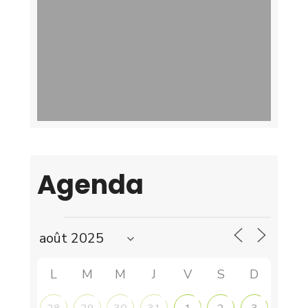
Agenda
L
M
M
J
V
S
D