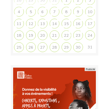
28
29
30
31
1
2
3
4
5
6
7
8
9
10
11
12
13
14
15
16
17
18
19
20
21
22
23
24
31
25
26
27
28
29
30