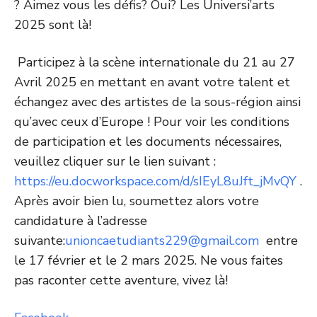
? Aimez vous les défis? Oui? Les Universi’arts
2025 sont là!
Participez à la scène internationale du 21 au 27
Avril 2025 en mettant en avant votre talent et
échangez avec des artistes de la sous-région ainsi
qu’avec ceux d’Europe ! Pour voir les conditions
de participation et les documents nécessaires,
veuillez cliquer sur le lien suivant :
https://eu.docworkspace.com/d/sIEyL8uJft_jMvQY
.
Après avoir bien lu, soumettez alors votre
candidature à l’adresse
suivante:
unioncaetudiants229@gmail.com
entre
le 17 février et le 2 mars 2025. Ne vous faites
pas raconter cette aventure, vivez là!