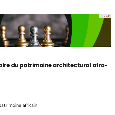
aire du patrimoine architectural afro-
patrimoine africain