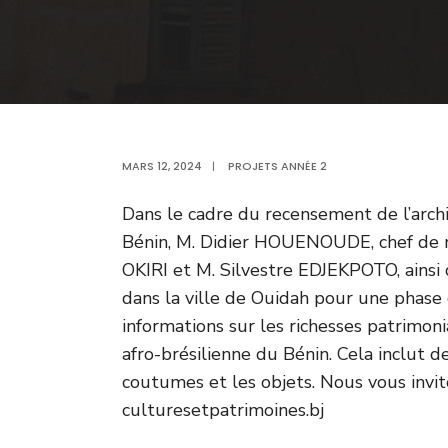
MARS 12, 2024
|
PROJETS ANNÉE 2
Dans le cadre du recensement de l’archi
Bénin, M. Didier HOUENOUDE, chef de m
OKIRI et M. Silvestre EDJEKPOTO, ainsi 
dans la ville de Ouidah pour une phase d’
informations sur les richesses patrimoni
afro-brésilienne du Bénin. Cela inclut d
coutumes et les objets. Nous vous invit
culturesetpatrimoines.bj