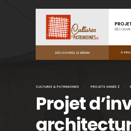
PROJE
DÉCOUVR
À PR
DÉCOUVREZ LE BÉNIN
CULTURES & PATRIMOINES
PROJETS ANNÉE 2
Projet d’in
architectur