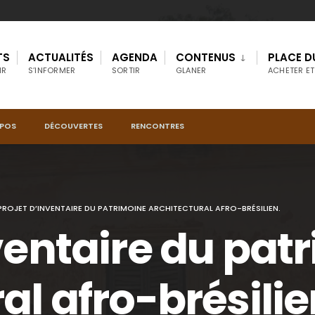
TS
ACTUALITÉS
AGENDA
CONTENUS
PLACE D
IR
S’INFORMER
SORTIR
GLANER
ACHETER ET
OPOS
DÉCOUVERTES
RENCONTRES
PROJET D’INVENTAIRE DU PATRIMOINE ARCHITECTURAL AFRO-BRÉSILIEN.
ventaire du pat
al afro-brésilie