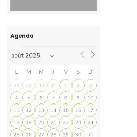
Agenda
L
M
M
J
V
S
D
28
29
30
31
1
2
3
4
5
6
7
8
9
10
11
12
13
14
15
16
17
18
19
20
21
22
23
24
31
25
26
27
28
29
30