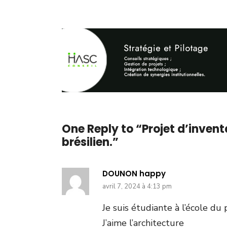
One Reply to “Projet d’invent
brésilien.”
DOUNON happy
avril 7, 2024 à 4:13 pm
Je suis étudiante à l’école du 
J’aime l’architecture