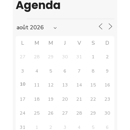
Agenda
L
M
M
J
V
S
D
27
28
29
30
31
1
2
3
4
5
6
7
8
9
10
11
12
13
14
15
16
17
18
19
20
21
22
23
24
25
26
27
28
29
30
31
1
2
3
4
5
6