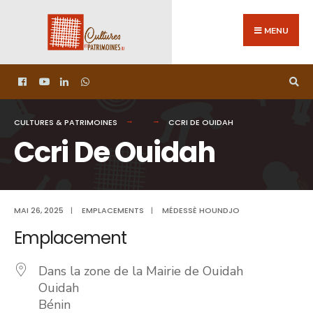
MENU
CULTURES & PATRIMOINES
CCRI DE OUIDAH
Ccri De Ouidah
MAI 26, 2025
|
EMPLACEMENTS
|
MÉDESSÈ HOUNDJO
Emplacement
Dans la zone de la Mairie de Ouidah
Ouidah
Bénin