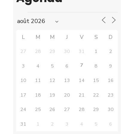
L
M
M
J
V
S
D
27
28
29
30
31
1
2
7
3
4
5
6
8
9
10
11
12
13
14
15
16
17
18
19
20
21
22
23
24
25
26
27
28
29
30
31
1
2
3
4
5
6