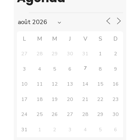
L
M
M
J
V
S
D
27
28
29
30
31
1
2
7
3
4
5
6
8
9
10
11
12
13
14
15
16
17
18
19
20
21
22
23
24
25
26
27
28
29
30
31
1
2
3
4
5
6