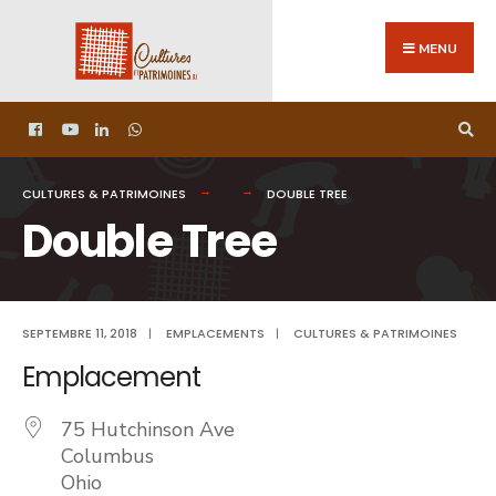
MENU
CULTURES & PATRIMOINES
DOUBLE TREE
Double Tree
SEPTEMBRE 11, 2018
|
EMPLACEMENTS
|
CULTURES & PATRIMOINES
Emplacement
75 Hutchinson Ave
Columbus
Ohio