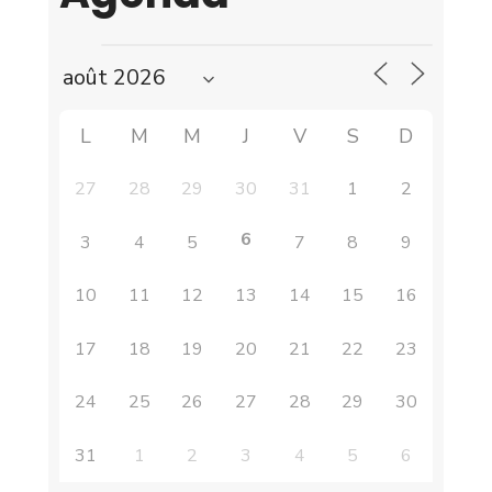
L
M
M
J
V
S
D
27
28
29
30
31
1
2
6
3
4
5
7
8
9
10
11
12
13
14
15
16
17
18
19
20
21
22
23
24
25
26
27
28
29
30
31
1
2
3
4
5
6