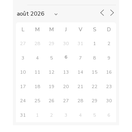
L
M
M
J
V
S
D
27
28
29
30
31
1
2
6
3
4
5
7
8
9
10
11
12
13
14
15
16
17
18
19
20
21
22
23
24
25
26
27
28
29
30
31
1
2
3
4
5
6