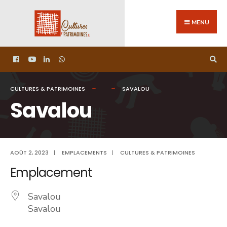
MENU
CULTURES & PATRIMOINES
SAVALOU
Savalou
AOÛT 2, 2023
|
EMPLACEMENTS
|
CULTURES & PATRIMOINES
Emplacement
Savalou
Savalou