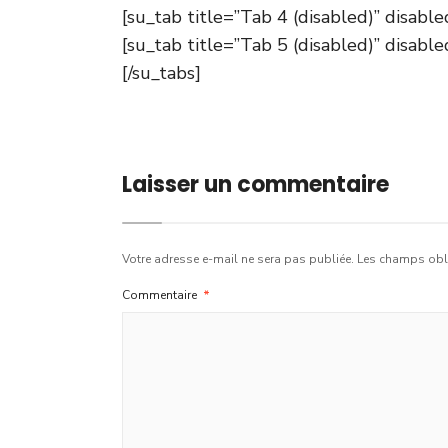
[su_tab title=”Tab 4 (disabled)” disable
[su_tab title=”Tab 5 (disabled)” disable
[/su_tabs]
Laisser un commentaire
Votre adresse e-mail ne sera pas publiée.
Les champs obli
Commentaire
*