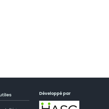
Développé par
utiles