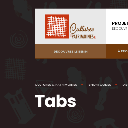
PROJE
DÉCOUVR
À PR
DÉCOUVREZ LE BÉNIN
CULTURES & PATRIMOINES
SHORTCODES
TAB
Tabs