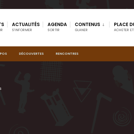
TS
ACTUALITÉS
AGENDA
CONTENUS
PLACE D
IR
S’INFORMER
SORTIR
GLANER
ACHETER ET
OPOS
DÉCOUVERTES
RENCONTRES
S