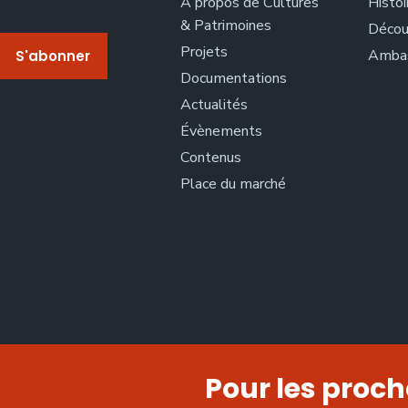
A propos de Cultures
Histoi
& Patrimoines
Décou
Projets
Ambas
Documentations
Actualités
Évènements
Contenus
Place du marché
Pour les proch