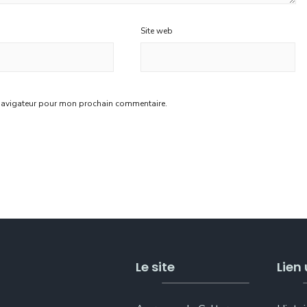
Site web
 navigateur pour mon prochain commentaire.
Le site
Lien 