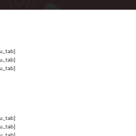
su_tab]
su_tab]
su_tab]
su_tab]
su_tab]
su_tab]