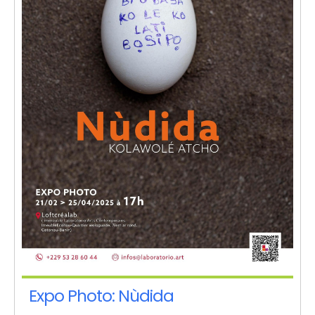
Expo Photo: Nùdida