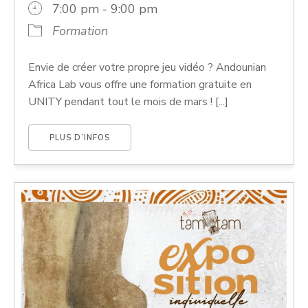
7:00 pm - 9:00 pm
Formation
Envie de créer votre propre jeu vidéo ? Andounian
Africa Lab vous offre une formation gratuite en
UNITY pendant tout le mois de mars ! [...]
PLUS D’INFOS