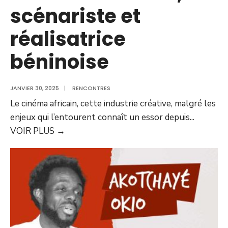
scénariste et
réalisatrice
béninoise
JANVIER 30, 2025
|
RENCONTRES
Le cinéma africain, cette industrie créative, malgré les
enjeux qui l’entourent connaît un essor depuis
...
VOIR PLUS
→