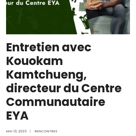
Entretien avec
Kouokam
Kamtchueng,
directeur du Centre
Communautaire
EYA
MAI 13, 2023
|
RENCONTRES