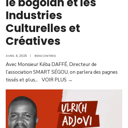
le bogolan et les
Industries
Culturelles et
Créatives
AVRIL 4, 2025
|
RENCONTRES
Avec Monsieur Kéba DAFFÉ, Directeur de
l’association SMART SÉGOU, on parlera des pagnes
tissés et plus
...
VOIR PLUS
→