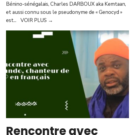
Bénino-sénégalais, Charles DARBOUX aka Kemtaan,
et aussi connu sous le pseudonyme de « Genocyd »
est
...
VOIR PLUS
→
Rencontre avec