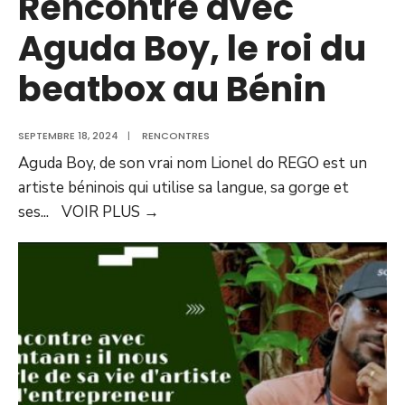
Rencontre avec
Aguda Boy, le roi du
beatbox au Bénin
SEPTEMBRE 18, 2024
|
RENCONTRES
Aguda Boy, de son vrai nom Lionel do REGO est un
artiste béninois qui utilise sa langue, sa gorge et
ses
...
VOIR PLUS
→