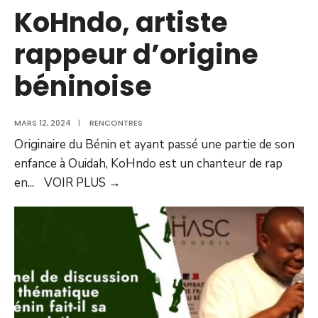
KoHndo, artiste
rappeur d’origine
béninoise
MARS 12, 2024
|
RENCONTRES
Originaire du Bénin et ayant passé une partie de son
enfance à Ouidah, KoHndo est un chanteur de rap
en
...
VOIR PLUS
→