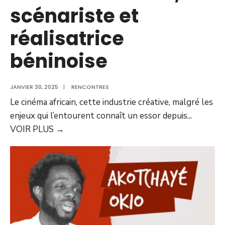
scénariste et
réalisatrice
béninoise
JANVIER 30, 2025
|
RENCONTRES
Le cinéma africain, cette industrie créative, malgré les
enjeux qui l’entourent connaît un essor depuis
...
VOIR PLUS
→