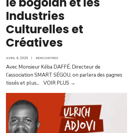
le bogolan et les
Industries
Culturelles et
Créatives
AVRIL 4, 2025
|
RENCONTRES
Avec Monsieur Kéba DAFFÉ, Directeur de
l’association SMART SÉGOU, on parlera des pagnes
tissés et plus
...
VOIR PLUS
→