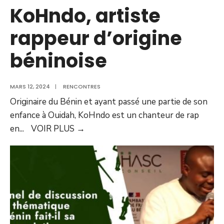
KoHndo, artiste
rappeur d’origine
béninoise
MARS 12, 2024
|
RENCONTRES
Originaire du Bénin et ayant passé une partie de son
enfance à Ouidah, KoHndo est un chanteur de rap
en
...
VOIR PLUS
→