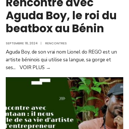
Rencontre avec
Aguda Boy, le roi du
beatbox au Bénin
SEPTEMBRE 18, 2024
|
RENCONTRES
Aguda Boy, de son vrai nom Lionel do REGO est un
artiste béninois qui utilise sa langue, sa gorge et
ses
...
VOIR PLUS
→