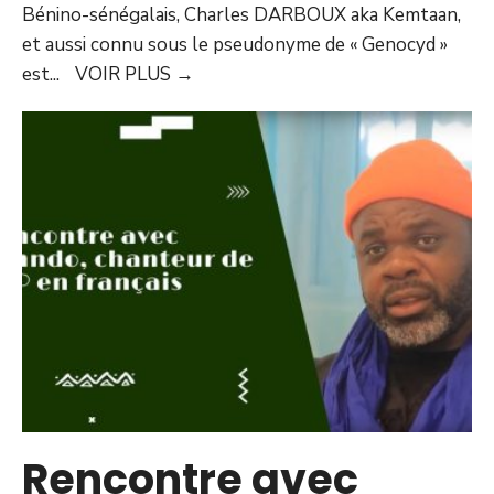
Bénino-sénégalais, Charles DARBOUX aka Kemtaan,
et aussi connu sous le pseudonyme de « Genocyd »
est
...
VOIR PLUS
→
Rencontre avec