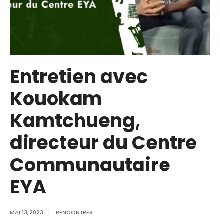
Entretien avec
Kouokam
Kamtchueng,
directeur du Centre
Communautaire
EYA
MAI 13, 2023
|
RENCONTRES