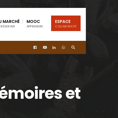
U MARCHÉ
MOOC
ESPACE
 RÉSERVER
APPRENDRE
COLLABORATIF
Mémoires et