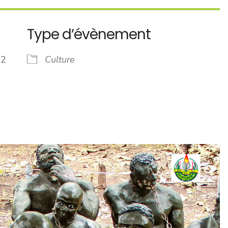
Type d’évènement
2022
Culture
ndrier Google
iCalendar