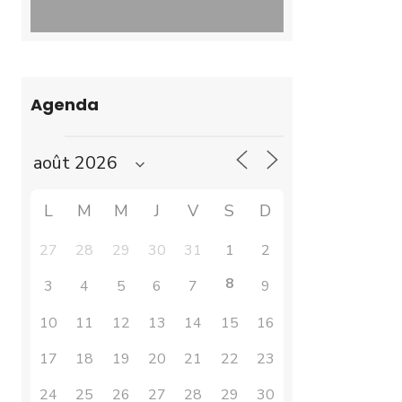
Agenda
L
M
M
J
V
S
D
27
28
29
30
31
1
2
8
3
4
5
6
7
9
10
11
12
13
14
15
16
17
18
19
20
21
22
23
24
25
26
27
28
29
30