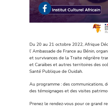
Du 20 au 21 octobre 2022, Afrique Décide
l’ Ambassade de France au Bénin, organ
et survivances de la Traite négrière tra
et Caraïbes et autres territoires des oc
Santé Publique de Ouidah.
Au programme : des communications, des
des témoignages et des visites patrimon
Prenez le rendez-vous pour ce grand ren