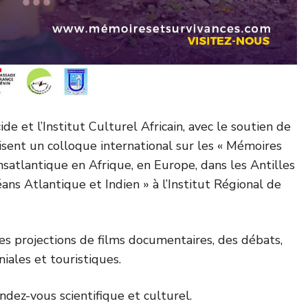
 et l’Institut Culturel Africain, avec le soutien de
isent un colloque international sur les « Mémoires
nsatlantique en Afrique, en Europe, dans les Antilles
éans Atlantique et Indien » à l’Institut Régional de
 projections de films documentaires, des débats,
iales et touristiques.
dez-vous scientifique et culturel.