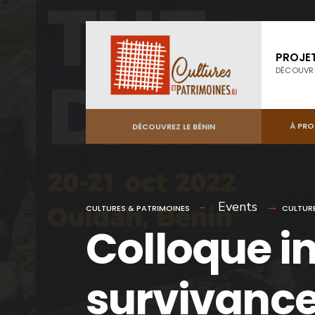
PROJE
DÉCOUVR
À PR
DÉCOUVREZ LE BÉNIN
Events
CULTURES & PATRIMOINES
CULTUR
Colloque i
survivance