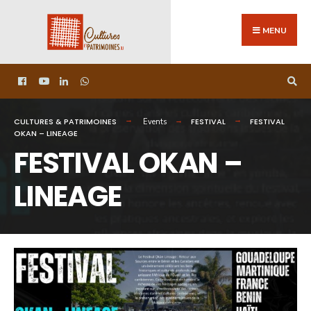
MENU
CULTURES & PATRIMOINES
FESTIVAL
FESTIVAL
Events
OKAN – LINEAGE
FESTIVAL OKAN –
LINEAGE