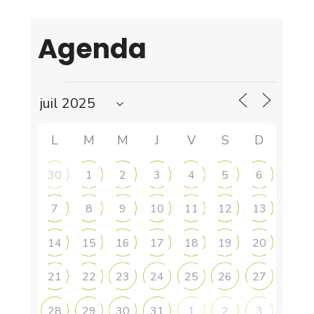
Agenda
L
M
M
J
V
S
D
30
1
2
3
4
5
6
7
8
9
10
11
12
13
14
15
16
17
18
19
20
21
22
23
24
25
26
27
28
29
30
31
1
2
3