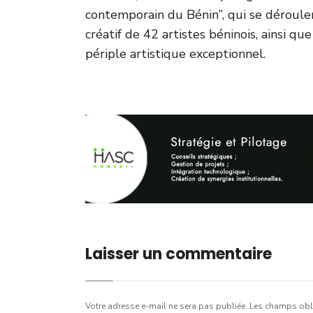
contemporain du Bénin”, qui se dérouler
créatif de 42 artistes béninois, ainsi qu
périple artistique exceptionnel.
Laisser un commentaire
Votre adresse e-mail ne sera pas publiée.
Les champs obli