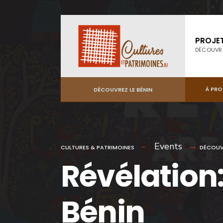
PROJE
DÉCOUVR
À PR
DÉCOUVREZ LE BÉNIN
Events
CULTURES & PATRIMOINES
DÉCOUV
Révélation
Bénin