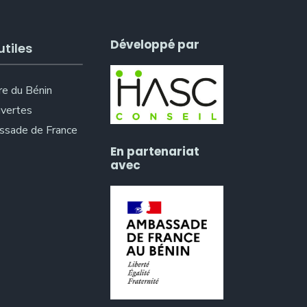
Développé par
utiles
re du Bénin
vertes
sade de France
En partenariat
avec