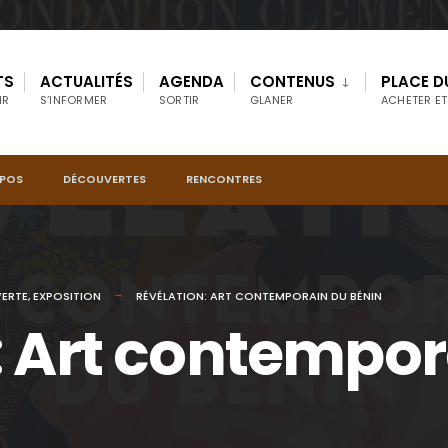
TS
ACTUALITÉS
AGENDA
CONTENUS
PLACE D
IR
S’INFORMER
SORTIR
GLANER
ACHETER ET
OPOS
DÉCOUVERTES
RENCONTRES
ERTE
,
EXPOSITION
RÉVÉLATION: ART CONTEMPORAIN DU BÉNIN
: Art contempor