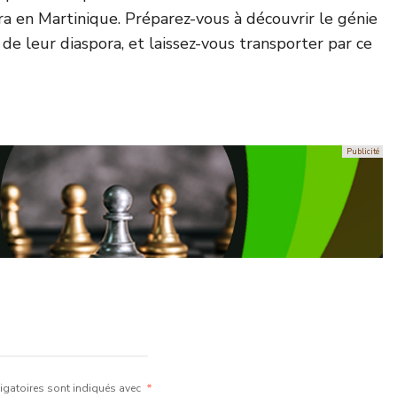
a en Martinique. Préparez-vous à découvrir le génie
e de leur diaspora, et laissez-vous transporter par ce
gatoires sont indiqués avec
*