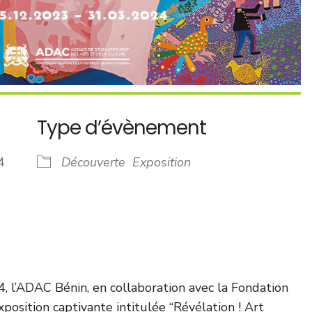
Type d’évènement
024
Découverte
Exposition
drier Google
iCalendar
l’ADAC Bénin, en collaboration avec la Fondation
position captivante intitulée “Révélation ! Art