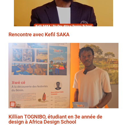
Rencontre avec Kefil SAKA
Killian TOGNIBO, étudiant en 3e année de
design à Africa Design School