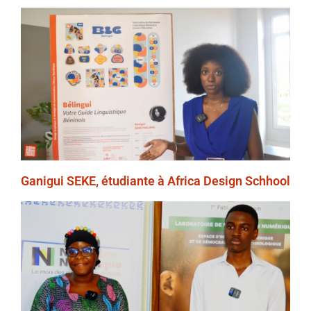
Ganigui SEKE, étudiante à Africa Design Schhool