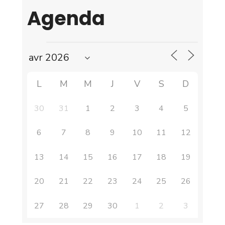
Agenda
L
M
M
J
V
S
D
30
31
1
2
3
4
5
6
7
8
9
10
11
12
13
14
15
16
17
18
19
20
21
22
23
24
25
26
27
28
29
30
1
2
3