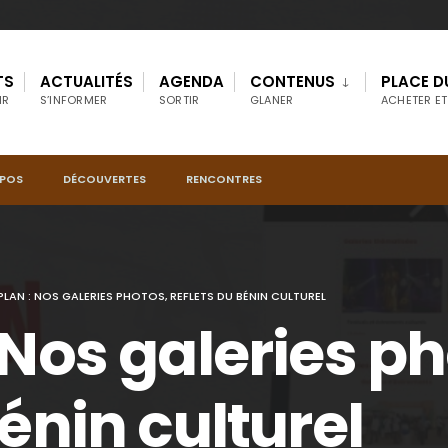
TS
ACTUALITÉS
AGENDA
CONTENUS
PLACE D
IR
S’INFORMER
SORTIR
GLANER
ACHETER ET
OPOS
DÉCOUVERTES
RENCONTRES
LAN : NOS GALERIES PHOTOS, REFLETS DU BÉNIN CULTUREL
 Nos galeries ph
Bénin culturel