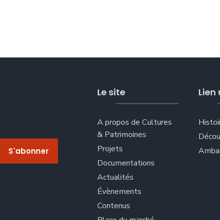
Le site
Lien 
A propos de Cultures
Histoi
& Patrimoines
Décou
Projets
Ambas
Documentations
Actualités
Évènements
Contenus
Place du marché