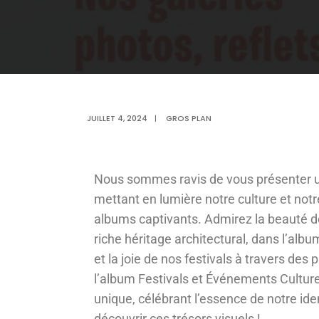
JUILLET 4, 2024
|
GROS PLAN
Nous sommes ravis de vous présenter u
mettant en lumière notre culture et notr
albums captivants. Admirez la beauté 
riche héritage architectural, dans l’alb
et la joie de nos festivals à travers des
l’album Festivals et Événements Cultur
unique, célébrant l’essence de notre ide
découvrir ces trésors visuels !