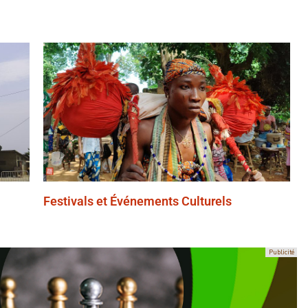
Festivals et Événements Culturels