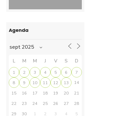
Agenda
L
M
M
J
V
S
D
1
2
3
4
5
6
7
14
8
9
10
11
12
13
15
16
17
18
19
20
21
22
23
24
25
26
27
28
29
30
1
2
3
4
5