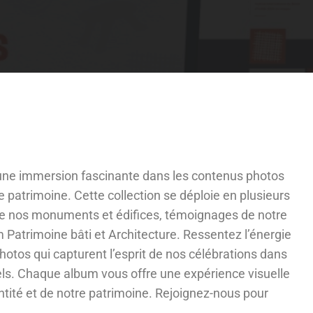
ne immersion fascinante dans les contenus photos
e patrimoine. Cette collection se déploie en plusieurs
de nos monuments et édifices, témoignages de notre
um Patrimoine bâti et Architecture. Ressentez l’énergie
 photos qui capturent l’esprit de nos célébrations dans
els. Chaque album vous offre une expérience visuelle
ntité et de notre patrimoine. Rejoignez-nous pour