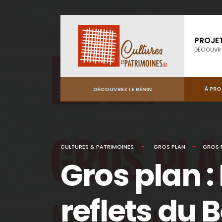
PROJE
DÉCOUVR
À PR
DÉCOUVREZ LE BÉNIN
CULTURES & PATRIMOINES
GROS PLAN
GROS P
Gros plan :
reflets du 