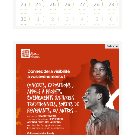
23
24
25
26
27
28
29
30
1
2
3
4
5
6