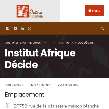
MENU
CULTURES & PATRIMOINES
INSTITUT AFRIQUE DÉCIDE
Institut Afrique
Décide
JUIN 28, 2024
|
EMPLACEMENTS
|
YVETTE VIEYRA
Emplacement
BP758 rue de la pâtisserie maison blanche,